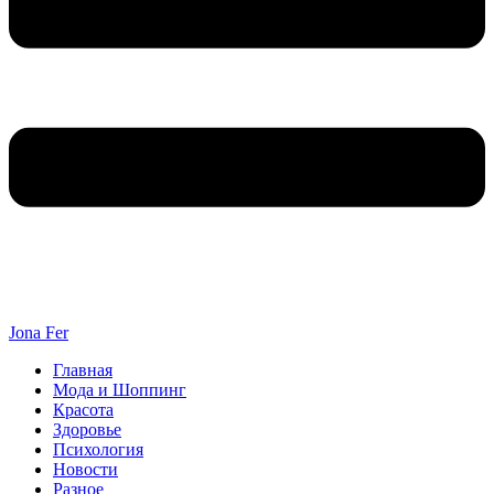
Jona Fer
Главная
Мода и Шоппинг
Красота
Здоровье
Психология
Новости
Разное