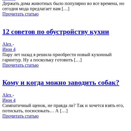
Держать дома животных было популярно во все времена, но
сегодня мода предлагает нам […]
Прочитать статью
12 советов по обустройству кухни
Alex
-
Июн 4
Пару лет назад я решила приобрести новый кухонный
гарнитур. Ну а поскольку готовить […]
Прочитать статью
​Кому и когда можно заводить собак?
Alex
-
Июн 4
Симпатичный щенок, не правда ли? Так и хочется взять его,
потискать, посюсюкать… А […]
Прочитать статью