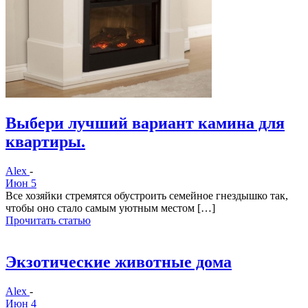
Выбери лучший вариант камина для
квартиры.
Alex
-
Июн 5
Все хозяйки стремятся обустроить семейное гнездышко так,
чтобы оно стало самым уютным местом […]
Прочитать статью
Экзотические животные дома
Alex
-
Июн 4