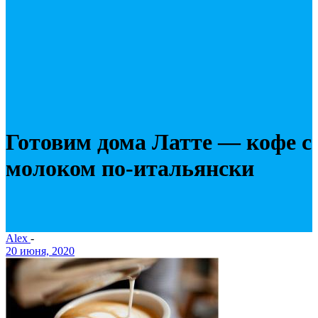
Готовим дома Латте — кофе с
молоком по-итальянски
Alex
-
20 июня, 2020