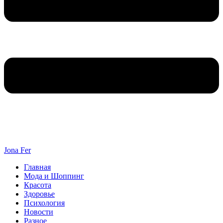
Jona Fer
Главная
Мода и Шоппинг
Красота
Здоровье
Психология
Новости
Разное