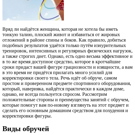
Вряд ли найдётся женщина, которая не хотела бы иметь
тонкую талию, плоский живот и избавиться от жировых
отложений в районе спины и боков. Как правило, добиться
подобных результатов удаётся только путём изнурительных
тренировок, интенсивных и регулярных физических нагрузок,
а также строгих диет. Однако, есть одно весьма эффективное и
в то же время доступное средство, которое в кротчайшие
сроки придаст вашей фигуре грациозности и изящности, а вам
в это время не придётся прилагать много усилий для
корректировки своего тела. Речь идёт об обруче, самом
простом и проверенном предмете спортивного оборудования,
который, наверняка, найдётся практически в каждом доме,
однако, не всегда пользуется спросом. Рассмотрим
положительные стороны и преимущества занятий с обручем,
которые помогут вам по-новому взглянуть на этот предмет и
сделать его основным домашним средством для похудения и
корректировки фигуры.
Виды обручей