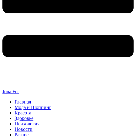
Jona Fer
Главная
Мода и Шоппинг
Красота
Здоровье
Психология
Новости
Разное