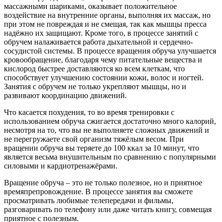
массажными шариками, оказывает положительное
воздействие на внутренние органы, выполняя их массаж, но
при этом не повреждая и не смещая, так как мышцы пресса
надёжно их защищают. Кроме того, в процессе занятий с
обручем налаживается работа дыхательной и сердечно-
сосудистой системы. В процессе вращения обруча улучшается
кровообращение, благодаря чему питательные вещества и
кислород быстрее доставляются ко всем клеткам, что
способствует улучшению состоянии кожи, волос и ногтей.
Занятия с обручем не только укрепляют мышцы, но и
развивают координацию движений.
Что касается похудения, то во время тренировки с
использованием обруча сжигается достаточно много калорий,
несмотря на то, что вы не выполняете сложных движений и
не перегружаете свой организм тяжёлым весом. При
вращении обруча вы теряете до 100 ккал за 10 минут, что
является весьма внушительным по сравнению с популярными
силовыми и кардиотренажёрами.
Вращение обруча – это не только полезное, но и приятное
времяпрепровождение. В процессе занятия вы сможете
просматривать любимые телепередачи и фильмы,
разговаривать по телефону или даже читать книгу, совмещая
приятное с полезным.