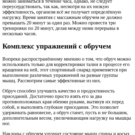
можно заниматься в течение часа, однако, не следует
переусердствовать, так как, несмотря на их низкую
эффективность, организм всё же получает определённую
нагрузку. Время занятия с массажным обручем не должно
превышать 20 минут за один раз. Можно провести три
тренировки по 20 минут, делая между ними перерывы в
несколько часов.
Комплекс упражнений с обручем
Вопреки распространённому мнению о том, что обруч можно
использовать только для корректировки талии в процессе его
вращения на ней, этот спортивный снаряд применяется при
выполнении различных упражнений на разные группы
мышц. Рассмотрим самые эффективные из них.
Обруч способен улучшить качество и продуктивность
приседаний. Достаточно просто взять его за два
противоположных края обеими руками, вытянув их перед
собой, и выполнять глубокие приседания. Это позволит
удерживать равновесие, а обруч станет, пусть и не большим,
дополнительным весом, увеличивающим нагрузку на мышцы
ног.
Наклоны с обручем улучшат состояние мышц спины и косых