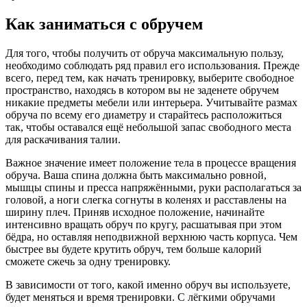
Как заниматься с обручем
Для того, чтобы получить от обруча максимальную пользу,
необходимо соблюдать ряд правил его использования. Прежде
всего, перед тем, как начать тренировку, выберите свободное
пространство, находясь в котором вы не заденете обручем
никакие предметы мебели или интерьера. Учитывайте размах
обруча по всему его диаметру и старайтесь расположиться
так, чтобы оставался ещё небольшой запас свободного места
для раскачивания талии.
Важное значение имеет положение тела в процессе вращения
обруча. Ваша спина должна быть максимально ровной,
мышцы спины и пресса напряжёнными, руки располагаться за
головой, а ноги слегка согнуты в коленях и расставлены на
ширину плеч. Приняв исходное положение, начинайте
интенсивно вращать обруч по кругу, расшатывая при этом
бёдра, но оставляя неподвижной верхнюю часть корпуса. Чем
быстрее вы будете крутить обруч, тем больше калорий
сможете сжечь за одну тренировку.
В зависимости от того, какой именно обруч вы используете,
будет меняться и время тренировки. С лёгкими обручами