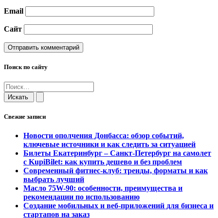
Email
Сайт
Поиск по сайту
Свежие записи
Новости ополчения Донбасса: обзор событий,
ключевые источники и как следить за ситуацией
Билеты Екатеринбург – Санкт-Петербург на самолет
c KupiBilet: как купить дешево и без проблем
Современный фитнес-клуб: тренды, форматы и как
выбрать лучший
Масло 75W-90: особенности, преимущества и
рекомендации по использованию
Создание мобильных и веб-приложений для бизнеса и
стартапов на заказ