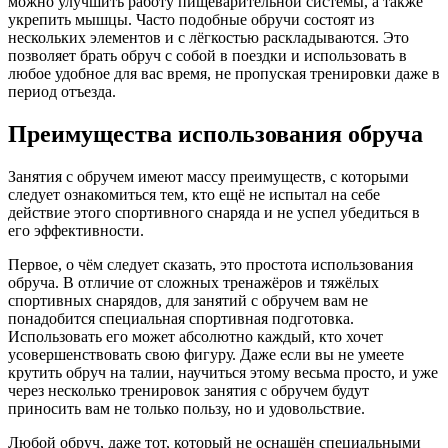
можно улучшить работу пищеварительной системы, а также
укрепить мышцы. Часто подобные обручи состоят из
нескольких элементов и с лёгкостью раскладываются. Это
позволяет брать обруч с собой в поездки и использовать в
любое удобное для вас время, не пропуская тренировки даже в
период отъезда.
Преимущества использования обруча
Занятия с обручем имеют массу преимуществ, с которыми
следует ознакомиться тем, кто ещё не испытал на себе
действие этого спортивного снаряда и не успел убедиться в
его эффективности.
Первое, о чём следует сказать, это простота использования
обруча. В отличие от сложных тренажёров и тяжёлых
спортивных снарядов, для занятий с обручем вам не
понадобится специальная спортивная подготовка.
Использовать его может абсолютно каждый, кто хочет
усовершенствовать свою фигуру. Даже если вы не умеете
крутить обруч на талии, научиться этому весьма просто, и уже
через несколько тренировок занятия с обручем будут
приносить вам не только пользу, но и удовольствие.
Любой обруч, даже тот, который не оснащён специальными